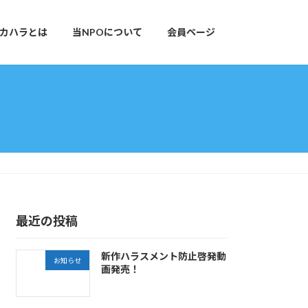
カハラとは
当NPOについて
会員ページ
最近の投稿
新作ハラスメント防止啓発動
お知らせ
画発売！