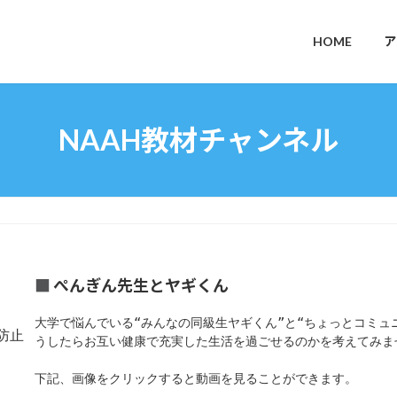
HOME
ア
NAAH教材チャンネル
■
ぺんぎん先生とヤギくん
大学で悩んでいる“みんなの同級生ヤギくん”と“ちょっとコミュ
防止
うしたらお互い健康で充実した生活を過ごせるのかを考えてみませ
下記、画像をクリックすると動画を見ることができます。