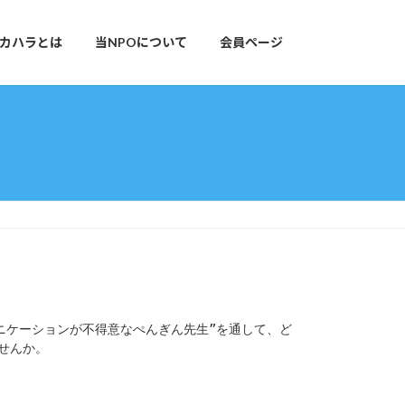
カハラとは
当NPOについて
会員ページ
ニケーションが不得意なぺんぎん先生”を通して、ど
んか。
