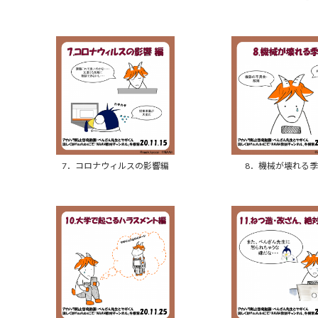
7．コロナウィルスの影響編
8．機械が壊れる