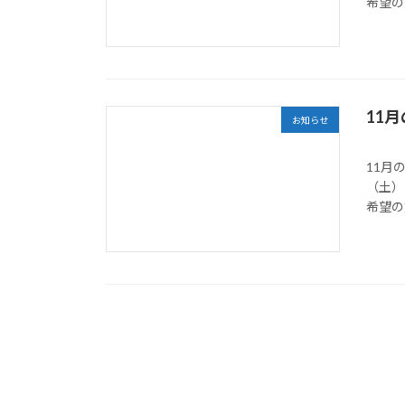
希望の方
11
お知らせ
11月
（土）
希望の方