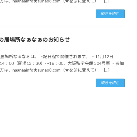
は、naanaainfo★sunao8.com（★を＠に変えて） […]
続きを読む
月の居場所なぁなぁのお知らせ
の居場所なぁなぁは、下記日程で開催されます。 ・11月12日
14：00（開場13：30）～16：00、大阪私学会館 304号室 ・参加
は、naanaainfo★sunao8.com（★を＠に変えて） […]
続きを読む