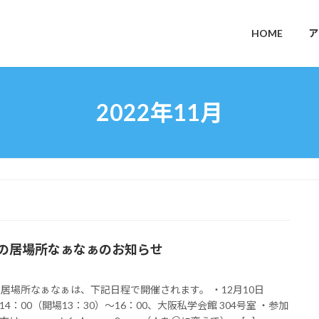
HOME
ア
2022年11月
月の居場所なぁなぁのお知らせ
の居場所なぁなぁは、下記日程で開催されます。 ・12月10日
14：00（開場13：30）～16：00、大阪私学会館 304号室 ・参加