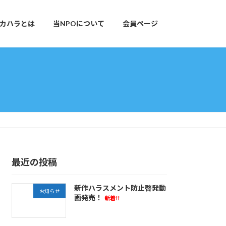
カハラとは
当NPOについて
会員ページ
最近の投稿
新作ハラスメント防止啓発動
お知らせ
画発売！
新着!!