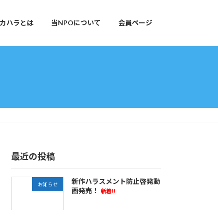
カハラとは
当NPOについて
会員ページ
最近の投稿
新作ハラスメント防止啓発動
お知らせ
画発売！
新着!!