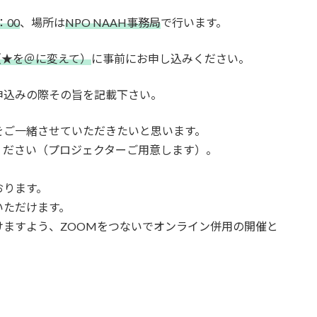
：00
、場所は
NPO NAAH事務局
で行います。
.com（★を＠に変えて）
に事前にお申し込みください。
申込みの際その旨を記載下さい。
をご一緒させていただきたいと思います。
ください（プロジェクターご用意します）。
おります。
いただけます。
ますよう、ZOOMをつないでオンライン併用の開催と
。