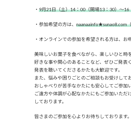
日
時
・
9月21日（土）14：00（開場13：30）～16
:
・参加希望の方は、
naanaainfo★sunao8
・オンラインでの参加を希望される方は、お
美味しいお菓子を食べながら、楽しいひと時
好きな事や関心のあることなど、ぜひご発表
発表を聴いてくださるかたも大歓迎です。
また、悩みや困りごとのご相談もお受けして
おしゃべりが苦手なかたにも安心してご参加
ご遠方や体調が心配なかたにもご参加いただけ
しております。
皆さまのご参加を心よりお待ちしております