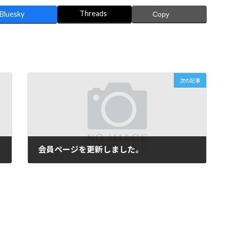
Threads
Bluesky
Copy
あ
次の記事
会員ページを更新しました。