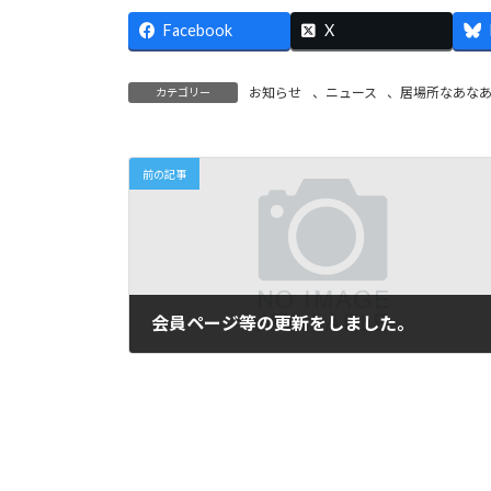
Facebook
X
お知らせ
、
ニュース
、
居場所なあな
カテゴリー
前の記事
会員ページ等の更新をしました。