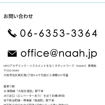
お問い合わせ
NPOアカデミック・ハラスメントをなくすネットワーク（NAAH）事務局
〒530-0044
大阪市北区東天満2丁目9-4 千代田ビル東館507号室
最寄り駅
JR 東西線「大阪天満宮」駅下車
JR①出口（エレベーターあり） を出て右横3軒目
地下鉄谷町線・堺東線「南森町」駅下車