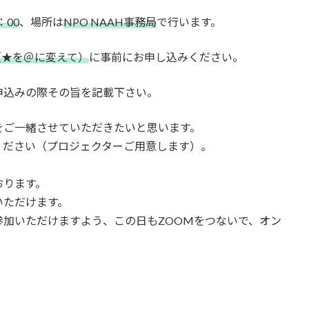
：00
、場所は
NPO NAAH事務局
で行います。
.com（★を＠に変えて）
に事前にお申し込みください。
申込みの際その旨を記載下さい。
をご一緒させていただきたいと思います。
ください（プロジェクターご用意します）。
おります。
いただけます。
加いただけますよう、この日もZOOMをつないで、オン
。