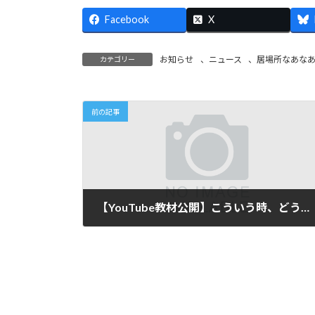
Facebook
X
お知らせ
、
ニュース
、
居場所なあな
カテゴリー
前の記事
【YouTube教材公開】こういう時、どうする？～２Rコミュニケーションのすすめ～（前編）