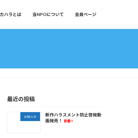
カハラとは
当NPOについて
会員ページ
最近の投稿
新作ハラスメント防止啓発動
お知らせ
画発売！
新着!!