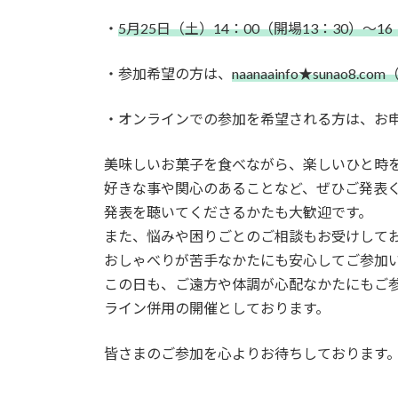
日
時
・
5月25日（土）14：00（開場13：30）～16
:
・参加希望の方は、
naanaainfo★sunao8
・オンラインでの参加を希望される方は、お
美味しいお菓子を食べながら、楽しいひと時
好きな事や関心のあることなど、ぜひご発表
発表を聴いてくださるかたも大歓迎です。
また、悩みや困りごとのご相談もお受けして
おしゃべりが苦手なかたにも安心してご参加
この日も、ご遠方や体調が心配なかたにもご参
ライン併用の開催としております。
皆さまのご参加を心よりお待ちしております