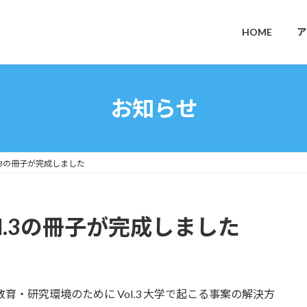
HOME
ア
お知らせ
.3の冊子が完成しました
l.3の冊子が完成しました
・研究環境のために Vol.3 大学で起こる事案の解決方