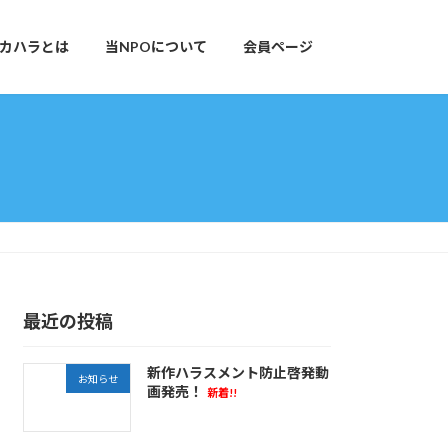
カハラとは
当NPOについて
会員ページ
最近の投稿
新作ハラスメント防止啓発動
お知らせ
画発売！
新着!!