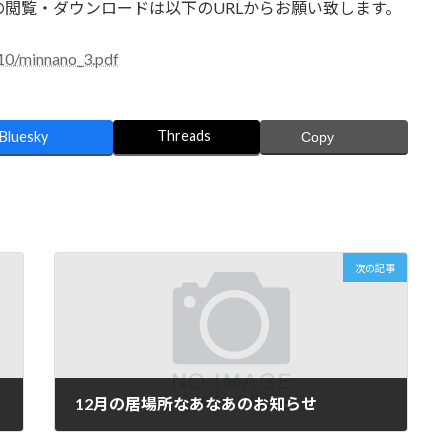
閲覧・ダウンロードは以下のURLからお願い致します。
/10/minnano_3.pdf
Threads
Bluesky
Copy
次の記事
12月の居場所なあなあのお知らせ